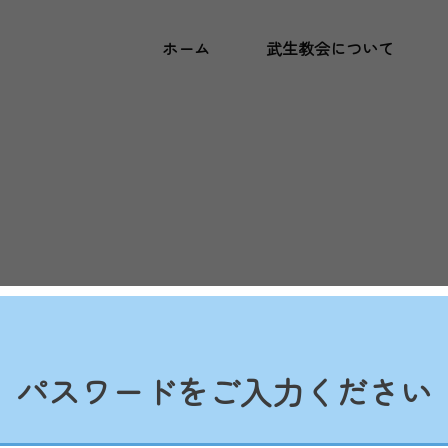
ホーム
武生教会について
パスワードをご入力ください