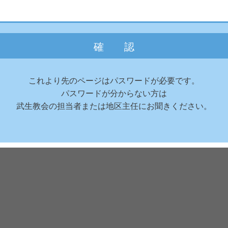
これより先のページはパスワードが必要です。
パスワードが分からない方は
武生教会の担当者または
地区主任にお聞きください。