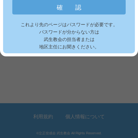
これより先のページはパスワードが必要です。
パスワードが分からない方は
武生教会の担当者または
地区主任にお聞きください。
利用規約
個人情報について
©立正佼成会 武生教会 All Rights Reserved.