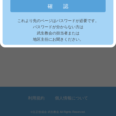
これより先のページはパスワードが必要です。
パスワードが分からない方は
武生教会の担当者または
地区主任にお聞きください。
利用規約
個人情報について
©立正佼成会 武生教会 All Rights Reserved.