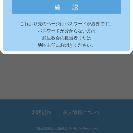
これより先のページはパスワードが必要です。
パスワードが分からない方は
武生教会の担当者または
地区主任にお聞きください。
利用規約
個人情報について
©立正佼成会 武生教会 All Rights Reserved.