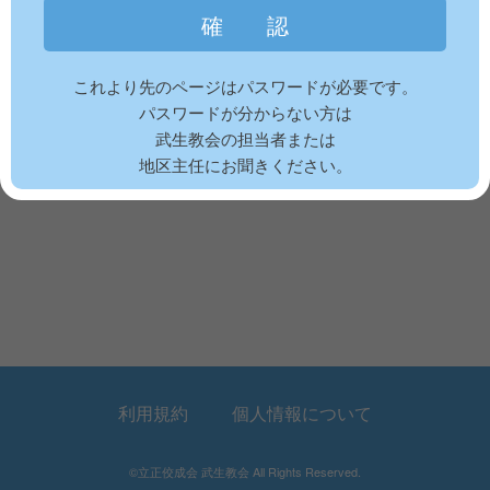
これより先のページはパスワードが必要です。
パスワードが分からない方は
武生教会の担当者または
地区主任にお聞きください。
利用規約
個人情報について
©立正佼成会 武生教会 All Rights Reserved.