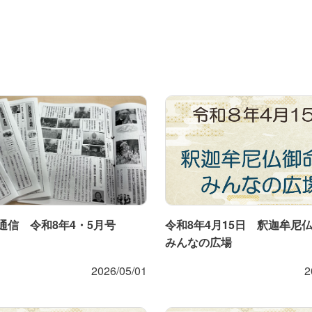
通信 令和8年4・5月号
令和8年4月15日 釈迦牟尼
みんなの広場
2026/05/01
2