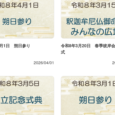
4月1日 朔日参り
令和8年3月20日 春季彼岸
式
2026/04/01
2