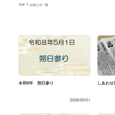
TOP
お知らせ一覧
令和8年 朔日参り
しあわせ
2026/05/01