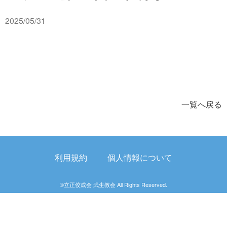
2025/05/31
一覧へ戻る
利用規約
個人情報について
©立正佼成会 武生教会 All Rights Reserved.